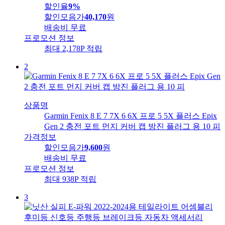
할인율
9%
할인모음가
40,170
원
배송비
무료
프로모션 정보
최대 2,178P 적립
2
상품명
Garmin Fenix 8 E 7 7X 6 6X 프로 5 5X 플러스 Epix
Gen 2 충전 포트 먼지 커버 캡 방진 플러그 용 10 피
가격정보
할인모음가
9,600
원
배송비
무료
프로모션 정보
최대 938P 적립
3