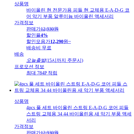
상품명
바이올린 현 전문가용 피들 현 교체용 E-A-D-G 코
어 악기 부품 알루미늄 바이올린 액세서리
가격정보
판매가
12,930
원
할인율
4%
할인모음가
12,290
원
~
배송비
무료
배송
오늘출발
(15시까지 주문시)
프로모션 정보
최대 784P 적립
상품명
4pcs 풀 세트 바이올린 스트링 E-A-D-G 코어 피들
스트링 교체용 34 44 바이올린용 새 악기 부품 액세
서리
가격정보
판매가
12,930
원