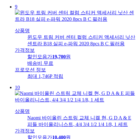
9
상품명
윈도우 트림 커버 센터 컬럼 스티커 액세서리 닛산
센트라 B18 실피 e-파워 2020 8pcs B C 필러용
가격정보
할인모음가
19,700
원
배송비
무료
프로모션 정보
최대 1,746P 적립
10
상품명
Naomi 바이올린 스트링 교체 니켈 현, G D A & E
피들 바이올리니스트, 4/4 3/4 1/2 1/4 1/8, 1 세트
가격정보
할인모음가
10,400
원