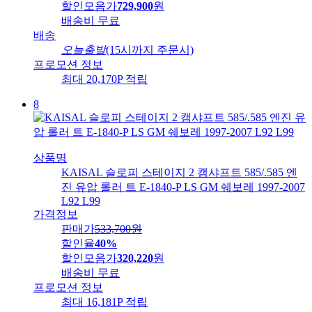
할인모음가
729,900
원
배송비
무료
배송
오늘출발
(15시까지 주문시)
프로모션 정보
최대 20,170P 적립
8
상품명
KAISAL 슬로피 스테이지 2 캠샤프트 585/.585 엔
진 유압 롤러 트 E-1840-P LS GM 쉐보레 1997-2007
L92 L99
가격정보
판매가
533,700
원
할인율
40%
할인모음가
320,220
원
배송비
무료
프로모션 정보
최대 16,181P 적립