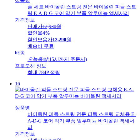
상품명
풀 세트 바이올린 스트링 전문 바이올린 피들 스트
링 E-A-D-G 코어 악기 부품 알루미늄 액세서리
가격정보
판매가
12,930
원
할인율
4%
할인모음가
12,290
원
배송비
무료
배송
오늘출발
(15시까지 주문시)
프로모션 정보
최대 784P 적립
16
상품명
바이올린 피들 스트링 전문 피들 스트링 교체용 E-
A-D-G 코어 악기 부품 알루미늄 바이올린 액세서
리
가격정보