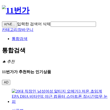
입력한 검색어 삭제
피%E...
카테고리
장바구니
통합검색
통합검색
🔥 추천
11번가가 추천하는 인기상품
AD