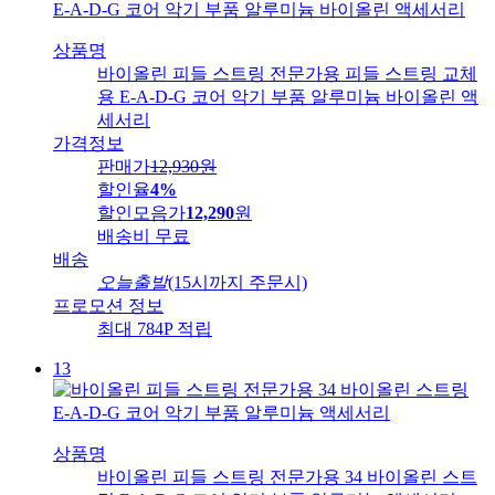
상품명
바이올린 피들 스트링 전문가용 피들 스트링 교체
용 E-A-D-G 코어 악기 부품 알루미늄 바이올린 액
세서리
가격정보
판매가
12,930
원
할인율
4%
할인모음가
12,290
원
배송비
무료
배송
오늘출발
(15시까지 주문시)
프로모션 정보
최대 784P 적립
13
상품명
바이올린 피들 스트링 전문가용 34 바이올린 스트