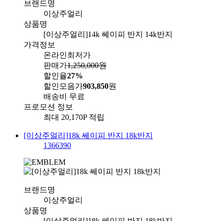
브랜드명
이상주얼리
상품명
[이상주얼리]14k 쎄이피 반지 14k반지
가격정보
온라인최저가
판매가
1,250,000
원
할인율
27%
할인모음가
903,850
원
배송비
무료
프로모션 정보
최대 20,170P 적립
[이상주얼리]18k 쎄이피 반지 18k반지
1366390
브랜드명
이상주얼리
상품명
[이상주얼리]18k 쎄이피 반지 18k반지