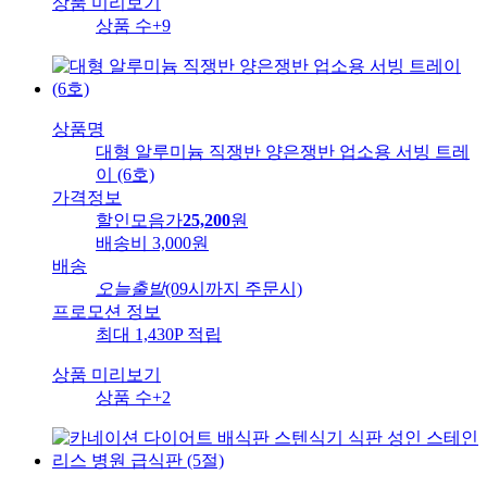
상품 미리보기
상품 수
+9
상품명
대형 알루미늄 직쟁반 양은쟁반 업소용 서빙 트레
이 (6호)
가격정보
할인모음가
25,200
원
배송비
3,000원
배송
오늘출발
(09시까지 주문시)
프로모션 정보
최대 1,430P 적립
상품 미리보기
상품 수
+2