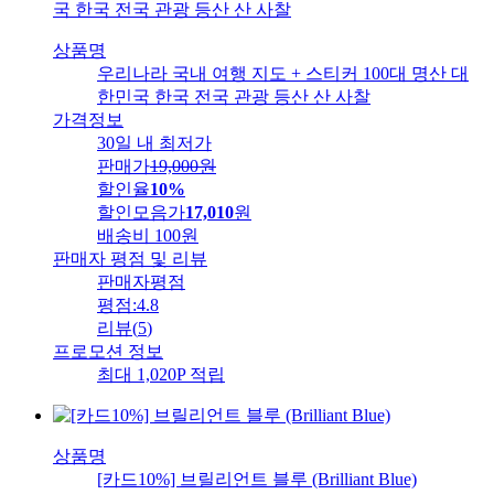
상품명
우리나라 국내 여행 지도 + 스티커 100대 명산 대
한민국 한국 전국 관광 등산 산 사찰
가격정보
30일 내 최저가
판매가
19,000
원
할인율
10%
할인모음가
17,010
원
배송비
100원
판매자 평점 및 리뷰
판매자평점
평점:
4.8
리뷰
(
5
)
프로모션 정보
최대 1,020P 적립
상품명
[카드10%] 브릴리언트 블루 (Brilliant Blue)