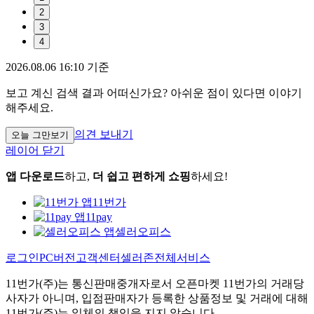
2
3
4
2026.08.06 16:10 기준
보고 계신 검색 결과 어떠신가요? 아쉬운 점이 있다면 이야기
해주세요.
의견 보내기
오늘 그만보기
레이어 닫기
앱 다운로드
하고,
더 쉽고 편하게 쇼핑
하세요!
11번가
11pay
셀러오피스
로그인
PC버전
고객센터
셀러존
전체서비스
11번가(주)는 통신판매중개자로서 오픈마켓 11번가의 거래당
사자가 아니며, 입점판매자가 등록한 상품정보 및 거래에 대해
11번가(주)는 일체의 책임을 지지 않습니다.