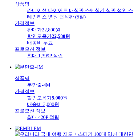
상품명
카네이션 다이어트 배식판 스텐식기 식판 성인 스
테인리스 병원 급식판 (5절)
가격정보
판매가
22,800
원
할인모음가
22,580
원
배송비
무료
프로모션 정보
최대 1,399P 적립
상품명
분만줄-4M
가격정보
할인모음가
5,000
원
배송비
3,000원
프로모션 정보
최대 420P 적립