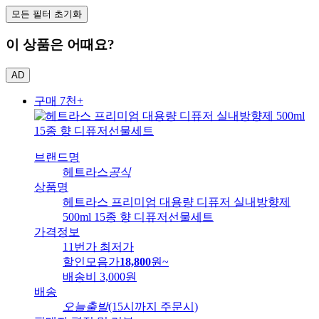
모든 필터 초기화
이 상품은 어때요?
AD
구매 7천+
브랜드명
헤트라스
공식
상품명
헤트라스 프리미엄 대용량 디퓨저 실내방향제
500ml 15종 향 디퓨저선물세트
가격정보
11번가 최저가
할인모음가
18,800
원
~
배송비
3,000원
배송
오늘출발
(15시까지 주문시)