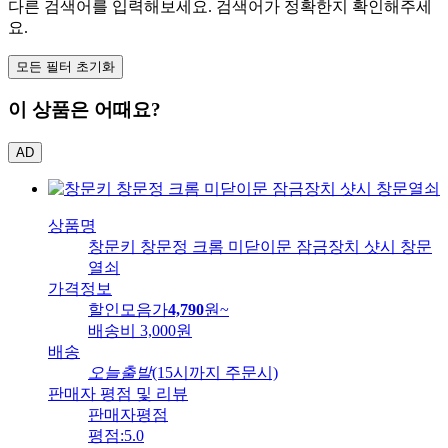
다른 검색어를 입력해보세요. 검색어가 정확한지 확인해주세
요.
모든 필터 초기화
이 상품은 어때요?
AD
상품명
창문키 창문정 크롬 미닫이문 잠금장치 샷시 창문
열쇠
가격정보
할인모음가
4,790
원
~
배송비
3,000원
배송
오늘출발
(15시까지 주문시)
판매자 평점 및 리뷰
판매자평점
평점:
5.0