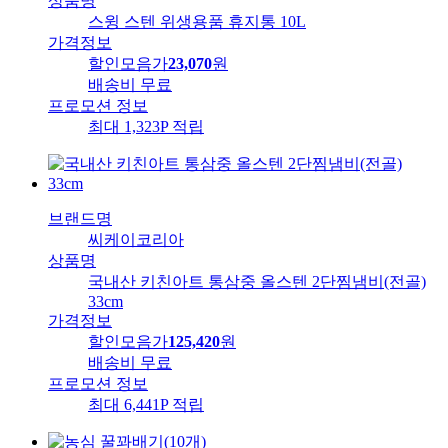
상품명
스윙 스텐 위생용품 휴지통 10L
가격정보
할인모음가
23,070
원
배송비
무료
프로모션 정보
최대 1,323P 적립
브랜드명
씨케이코리아
상품명
국내산 키친아트 통삼중 올스텐 2단찜냄비(전골)
33cm
가격정보
할인모음가
125,420
원
배송비
무료
프로모션 정보
최대 6,441P 적립