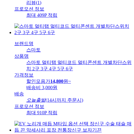
리뷰
(
1
)
프로모션 정보
최대 409P 적립
브랜드명
스마토
상품명
스마토 멀티탭 멀티코드 멀티콘센트 개별차단스위
치 2구 3구 4구 5구 6구
가격정보
할인모음가
14,800
원
~
배송비
3,000원
배송
오늘출발
(14시까지 주문시)
프로모션 정보
최대 910P 적립