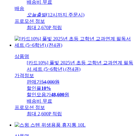
배송비
무료
배송
오늘출발
(12시까지 주문시)
프로모션 정보
최대 2,670P 적립
상품명
[카드10%] 풀빛 2025년 초등 고학년 교과연계 필독
서 세트 (5~6학년) (전4권)
가격정보
판매가
54,000
원
할인율
10%
할인모음가
48,600
원
배송비
무료
프로모션 정보
최대 2,600P 적립