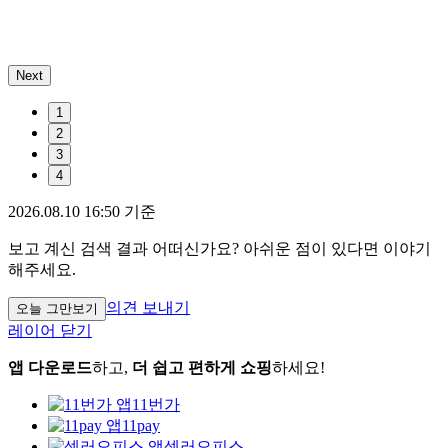
Next
1
2
3
4
2026.08.10 16:50 기준
보고 계신 검색 결과 어떠신가요? 아쉬운 점이 있다면 이야기
해주세요.
의견 보내기
오늘 그만보기
레이어 닫기
앱 다운로드
하고,
더 쉽고 편하게 쇼핑
하세요!
11번가
11pay
셀러오피스