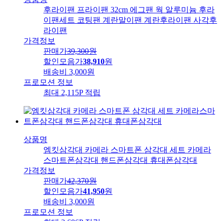
후라이팬 프라이팬 32cm 에그팬 웍 알루미늄 후라
이팬세트 코팅팬 계란말이팬 계란후라이팬 사각후
라이팬
가격정보
판매가
39,300
원
할인모음가
38,910
원
배송비
3,000원
프로모션 정보
최대 2,115P 적립
상품명
엠킷삼각대 카메라 스마트폰 삼각대 세트 카메라
스마트폰삼각대 핸드폰삼각대 휴대폰삼각대
가격정보
판매가
42,370
원
할인모음가
41,950
원
배송비
3,000원
프로모션 정보