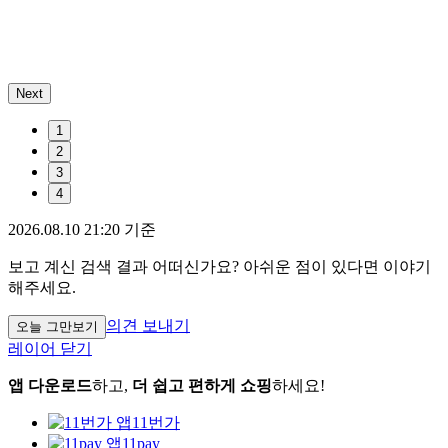
Next
1
2
3
4
2026.08.10 21:20 기준
보고 계신 검색 결과 어떠신가요? 아쉬운 점이 있다면 이야기
해주세요.
의견 보내기
오늘 그만보기
레이어 닫기
앱 다운로드
하고,
더 쉽고 편하게 쇼핑
하세요!
11번가
11pay