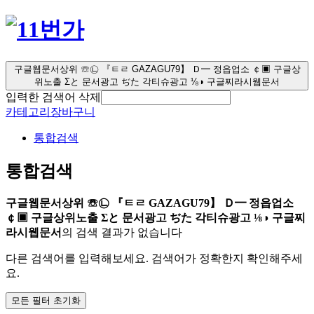
구글웹문서상위 ☏㉡ 『ㅌㄹ GAZAGU79】 Ｄ━ 정읍업소 ￠▣ 구글상
위노출 Σと 문서광고 ぢた 각티슈광고 ⅛◑ 구글찌라시웹문서
입력한 검색어 삭제
카테고리
장바구니
통합검색
통합검색
구글웹문서상위 ☏㉡ 『ㅌㄹ GAZAGU79】 Ｄ━ 정읍업소
￠▣ 구글상위노출 Σと 문서광고 ぢた 각티슈광고 ⅛◑ 구글찌
라시웹문서
의 검색 결과가 없습니다
다른 검색어를 입력해보세요. 검색어가 정확한지 확인해주세
요.
모든 필터 초기화