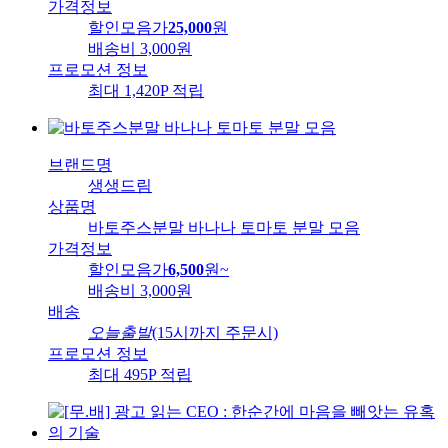
가격정보
할인모음가
25,000
원
배송비
3,000원
프로모션 정보
최대 1,420P 적립
브랜드명
생생드림
상품명
바토주스분말 바나나 토마토 분말 모음
가격정보
할인모음가
6,500
원
~
배송비
3,000원
배송
오늘출발
(15시까지 주문시)
프로모션 정보
최대 495P 적립