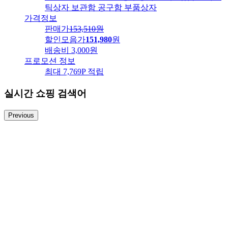
틱상자 보관함 공구함 부품상자
가격정보
판매가
153,510
원
할인모음가
151,980
원
배송비
3,000원
프로모션 정보
최대 7,769P 적립
실시간 쇼핑 검색어
Previous