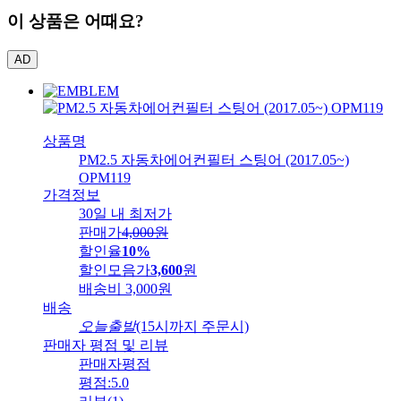
이 상품은 어때요?
AD
상품명
PM2.5 자동차에어컨필터 스팅어 (2017.05~)
OPM119
가격정보
30일 내 최저가
판매가
4,000
원
할인율
10%
할인모음가
3,600
원
배송비
3,000원
배송
오늘출발
(15시까지 주문시)
판매자 평점 및 리뷰
판매자평점
평점:
5.0