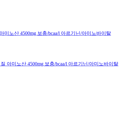
아미노산 4500mg 보충/bcaa/l 아르기닌/아미노바이탈