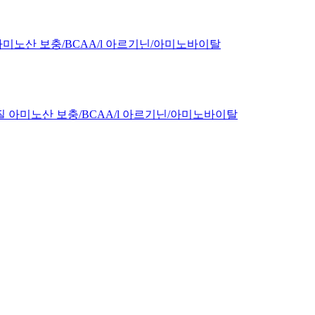
질 아미노산 보충/BCAA/l 아르기닌/아미노바이탈