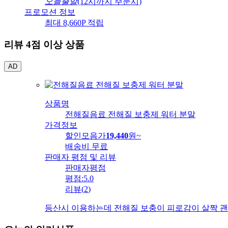
오늘출발
(12시까지 주문시)
프로모션 정보
최대 8,660P 적립
리뷰 4점 이상 상품
AD
상품명
전해질음료 전해질 보충제 워터 분말
가격정보
할인모음가
19,440
원
~
배송비
무료
판매자 평점 및 리뷰
판매자평점
평점:
5.0
리뷰
(
2
)
등산시 이용하는데 전해질 보충이 피로감이 살짝 