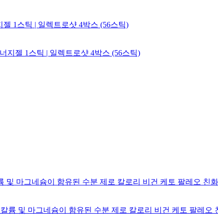
지젤 1스틱 | 일렉트로샷 4박스 (56스틱)
 칼륨 및 마그네슘이 함유된 수분 제로 칼로리 비건 케토 팔레오 친