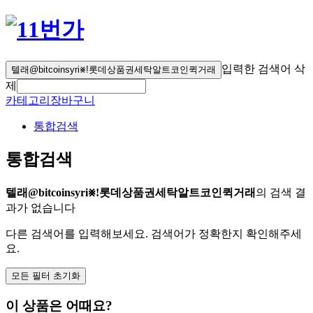
입력한 검색어 삭
텔래@bitcoinsyri⨳ǃ롯데상품권세탁알트코인퀵거래
제
카테고리
장바구니
통합검색
통합검색
텔래@bitcoinsyri⨳ǃ롯데상품권세탁알트코인퀵거래
의 검색 결
과가 없습니다
다른 검색어를 입력해보세요. 검색어가 정확한지 확인해주세
요.
모든 필터 초기화
이 상품은 어때요?