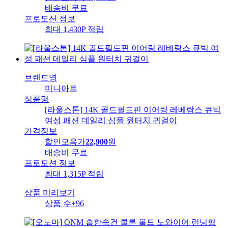
배송비
무료
프로모션 정보
최대 1,430P 적립
브랜드명
미니아트
상품명
[라울스톤] 14K 골드필드핀 이어링 레베랑스 큐빅
여성 패션 데일리 심플 원터치 귀걸이
가격정보
할인모음가
22,900
원
배송비
무료
프로모션 정보
최대 1,315P 적립
상품 미리보기
상품 수
+96