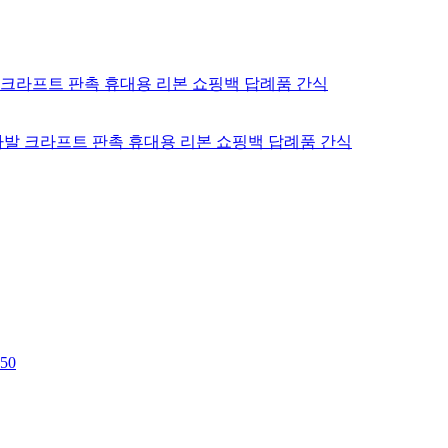
다발 크라프트 판촉 휴대용 리본 쇼핑백 답례품 간식
50