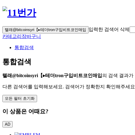
입력한 검색어 삭제
텔래@bitcoinsyri【▸테더tron구입비트코인매입
카테고리
장바구니
통합검색
통합검색
텔래@bitcoinsyri【▸테더tron구입비트코인매입
의 검색 결과가
다른 검색어를 입력해보세요. 검색어가 정확한지 확인해주세요
모든 필터 초기화
이 상품은 어때요?
AD