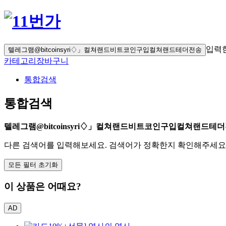
입력
텔레그램@bitcoinsyri♢」컬쳐랜드비트코인구입컬쳐랜드테더전송
카테고리
장바구니
통합검색
통합검색
텔레그램@bitcoinsyri♢」컬쳐랜드비트코인구입컬쳐랜드테
다른 검색어를 입력해보세요. 검색어가 정확한지 확인해주세요
모든 필터 초기화
이 상품은 어때요?
AD