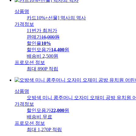
상품명
카드10%+선물] 역사의 역사
가격정보
11번가 최저가
판매가
16,000
원
할인율
10%
할인모음가
14,400
원
배송비
2,500원
프로모션 정보
최대 890P 적립
상품명
오방색 미니 콩주머니 오자미 오재미 공방 유치원 
가격정보
할인모음가
22,000
원
배송비
무료
프로모션 정보
최대 1,270P 적립