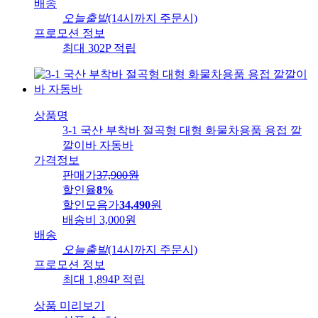
배송
오늘출발
(14시까지 주문시)
프로모션 정보
최대 302P 적립
상품명
3-1 국산 부착바 절곡형 대형 화물차용품 용접 깔
깔이바 자동바
가격정보
판매가
37,900
원
할인율
8%
할인모음가
34,490
원
배송비
3,000원
배송
오늘출발
(14시까지 주문시)
프로모션 정보
최대 1,894P 적립
상품 미리보기