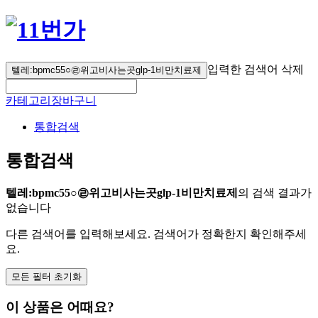
입력한 검색어 삭제
텔레:bpmc55○㉣위고비사는곳glp-1비만치료제
카테고리
장바구니
통합검색
통합검색
텔레:bpmc55○㉣위고비사는곳glp-1비만치료제
의 검색 결과가
없습니다
다른 검색어를 입력해보세요. 검색어가 정확한지 확인해주세
요.
모든 필터 초기화
이 상품은 어때요?