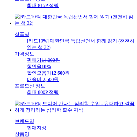
최대 815P 적립
상품명
[카드10%] 대한민국 독립선언서 함께 읽기 (천천히
읽는 책 32)
가격정보
판매가
14,000
원
할인율
10%
할인모음가
12,600
원
배송비
2,500원
프로모션 정보
최대 800P 적립
브랜드명
현대지성
상품명