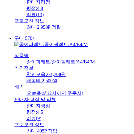
판매자평점
평점:
4.8
리뷰
(
13
)
프로모션 정보
최대 2,958P 적립
구매 570+
상품명
종이파레트/종이팔레트/A4/B4/M
가격정보
할인모음가
4,700
원
배송비
2,500원
배송
오늘출발
(12시까지 주문시)
판매자 평점 및 리뷰
판매자평점
평점:
4.5
리뷰
(
9
)
프로모션 정보
최대 405P 적립