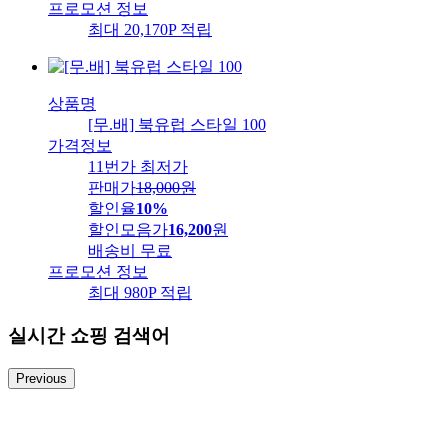
프로모션 정보
최대 20,170P 적립
상품명
[무.배] 북유럽 스타일 100
가격정보
11번가 최저가
판매가
18,000
원
할인율
10%
할인모음가
16,200
원
배송비
무료
프로모션 정보
최대 980P 적립
실시간 쇼핑 검색어
Previous