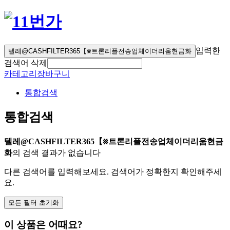
입력한
텔레@CASHFILTER365【⨳트론리플전송업체이더리움현금화
검색어 삭제
카테고리
장바구니
통합검색
통합검색
텔레@CASHFILTER365【⨳트론리플전송업체이더리움현금
화
의 검색 결과가 없습니다
다른 검색어를 입력해보세요. 검색어가 정확한지 확인해주세
요.
모든 필터 초기화
이 상품은 어때요?