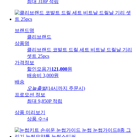
최대 318P 적립
브랜드명
클리브랜드
상품명
클리브랜드 코발트 드릴 세트 비트날 드릴날 기리
셋트 25pcs
가격정보
할인모음가
121,000
원
배송비
3,000원
배송
오늘출발
(14시까지 주문시)
프로모션 정보
최대 9,850P 적립
상품 미리보기
상품 수
+4