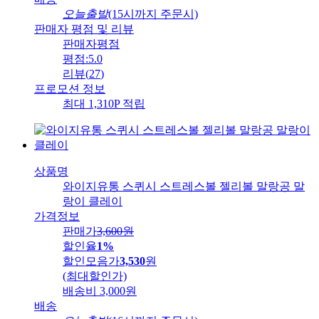
오늘출발
(15시까지 주문시)
판매자 평점 및 리뷰
판매자평점
평점:
5.0
리뷰
(
27
)
프로모션 정보
최대 1,310P 적립
상품명
와이지유통 스퀴시 스트레스볼 젤리볼 말랑공 말
랑이 클레이
가격정보
판매가
3,600
원
할인율
1%
할인모음가
3,530
원
(최대할인가)
배송비
3,000원
배송