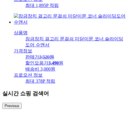
최대 1,895P 적립
상품명
잠금장치 걸고리 문걸쇠 미닫이문 코너 슬라이딩
도어 수앤서
가격정보
판매가
3,520
원
할인모음가
3,490
원
배송비
3,000원
프로모션 정보
최대 378P 적립
실시간 쇼핑 검색어
Previous