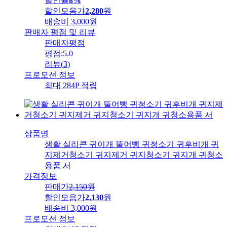
할인율
8%
할인모음가
2,280
원
배송비
3,000원
판매자 평점 및 리뷰
판매자평점
평점:
5.0
리뷰
(
3
)
프로모션 정보
최대 284P 적립
상품명
생활 실리콘 귀이개 뚤어뻥 귀청소기 귀후비개 귀
지제거청소기 귀지제거 귀지청소기 귀지개 귀청소
용품 서
가격정보
판매가
2,150
원
할인모음가
2,130
원
배송비
3,000원
프로모션 정보