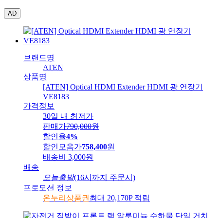
AD
브랜드명
ATEN
상품명
[ATEN] Optical HDMI Extender HDMI 광 연장기
VE8183
가격정보
30일 내 최저가
판매가
790,000
원
할인율
4%
할인모음가
758,400
원
배송비
3,000원
배송
오늘출발
(16시까지 주문시)
프로모션 정보
온누리상품권
최대 20,170P 적립