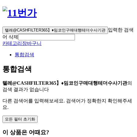
입력한 검색
텔레@CASHFILTER365】♦밈코인구매대행테더수사기관
어 삭제
카테고리
장바구니
통합검색
통합검색
텔레@CASHFILTER365】♦밈코인구매대행테더수사기관
의
검색 결과가 없습니다
다른 검색어를 입력해보세요. 검색어가 정확한지 확인해주세
요.
모든 필터 초기화
이 상품은 어때요?