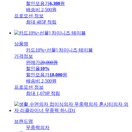
할인모음가
6,300
원
배송비
2,500원
프로모션 정보
최대 485P 적립
상품명
카드10%+선물] 차이니즈 테이블
가격정보
판매가
20,000
원
할인율
10%
할인모음가
18,000
원
배송비
2,500원
프로모션 정보
최대 1,070P 적립
브랜드명
무중력의자