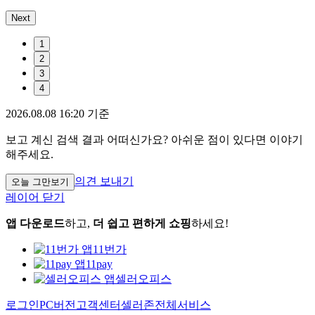
Next
1
2
3
4
2026.08.08 16:20 기준
보고 계신 검색 결과 어떠신가요? 아쉬운 점이 있다면 이야기
해주세요.
의견 보내기
오늘 그만보기
레이어 닫기
앱 다운로드
하고,
더 쉽고 편하게 쇼핑
하세요!
11번가
11pay
셀러오피스
로그인
PC버전
고객센터
셀러존
전체서비스