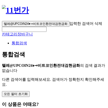
입력한 검색어 삭제
텔레@UPCOIN24♦➙비트코인환전대검현금화
카테고리
장바구니
통합검색
통합검색
텔레@UPCOIN24♦➙비트코인환전대검현금화
의 검색 결과가
없습니다
다른 검색어를 입력해보세요. 검색어가 정확한지 확인해주세
요.
모든 필터 초기화
이 상품은 어때요?