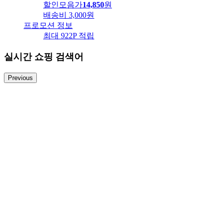
할인모음가
14,850
원
배송비
3,000원
프로모션 정보
최대 922P 적립
실시간 쇼핑 검색어
Previous