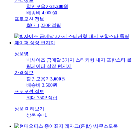
가격정보
할인모음가
21,200
원
배송비
4,000원
프로모션 정보
최대 1,230P 적립
상품명
빅사이즈 금메달 3가지 스티커형 내지 포함스타 롤
링페이퍼 상장 편지지
가격정보
할인모음가
3,600
원
배송비
3,500원
프로모션 정보
최대 350P 적립
상품 미리보기
상품 수
+1