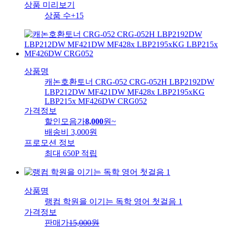
상품 미리보기
상품 수
+15
상품명
캐논호환토너 CRG-052 CRG-052H LBP2192DW
LBP212DW MF421DW MF428x LBP2195xKG
LBP215x MF426DW CRG052
가격정보
할인모음가
8,000
원
~
배송비
3,000원
프로모션 정보
최대 650P 적립
상품명
랭컴 학원을 이기는 독학 영어 첫걸음 1
가격정보
판매가
15,000
원