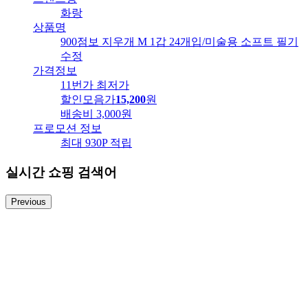
화랑
상품명
900점보 지우개 M 1갑 24개입/미술용 소프트 필기
수정
가격정보
11번가 최저가
할인모음가
15,200
원
배송비
3,000원
프로모션 정보
최대 930P 적립
실시간 쇼핑 검색어
Previous