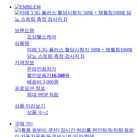
브랜드명
오상헬스케어
상품명
미래 3.3G 플러스 혈당시험지 50매 + 채혈침100매
당뇨 스트립 측정 검사지 D
가격정보
온라인최저가
할인모음가
16,500
원
배송비
3,000원
프로모션 정보
최대 995P 적립
상품 미리보기
상품 수
+2
구매 70+