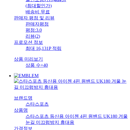
(최대할인가)
배송비
무료
판매자 평점 및 리뷰
판매자평점
평점:
3.0
리뷰
(
2
)
프로모션 정보
최대 16,131P 적립
상품 미리보기
상품 수
+40
브랜드명
스타스포츠
상품명
스타스포츠 등산용 아이젠 4핀 원밴드 UK180 겨울
눈길 미끄럼방지 휴대용
가격정보