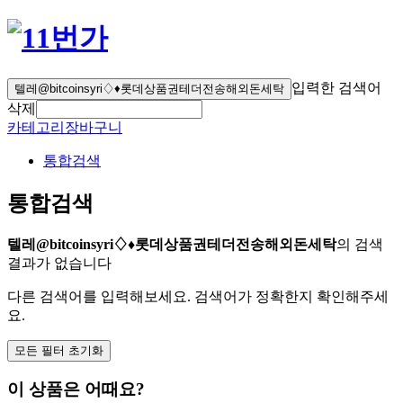
입력한 검색어
텔레@bitcoinsyri♢♦롯데상품권테더전송해외돈세탁
삭제
카테고리
장바구니
통합검색
통합검색
텔레@bitcoinsyri♢♦롯데상품권테더전송해외돈세탁
의 검색
결과가 없습니다
다른 검색어를 입력해보세요. 검색어가 정확한지 확인해주세
요.
모든 필터 초기화
이 상품은 어때요?