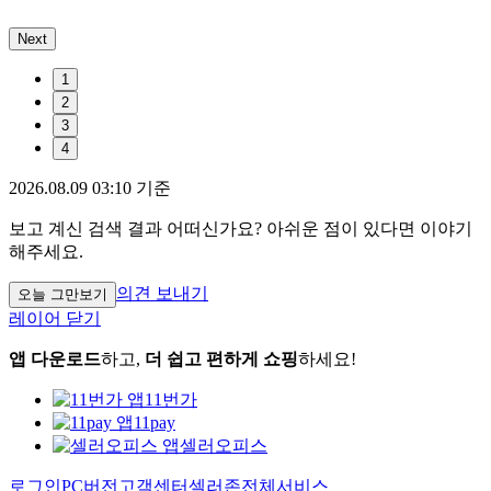
Next
1
2
3
4
2026.08.09 03:10 기준
보고 계신 검색 결과 어떠신가요? 아쉬운 점이 있다면 이야기
해주세요.
의견 보내기
오늘 그만보기
레이어 닫기
앱 다운로드
하고,
더 쉽고 편하게 쇼핑
하세요!
11번가
11pay
셀러오피스
로그인
PC버전
고객센터
셀러존
전체서비스