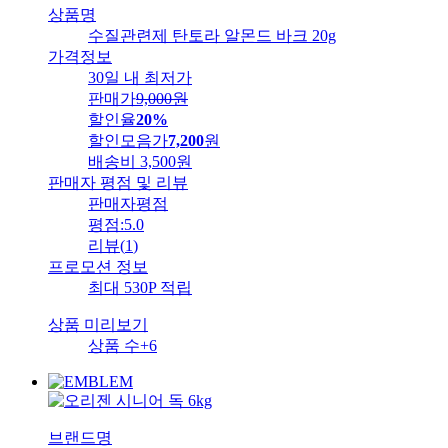
상품명
수질관련제 탄토라 알몬드 바크 20g
가격정보
30일 내 최저가
판매가
9,000
원
할인율
20%
할인모음가
7,200
원
배송비
3,500원
판매자 평점 및 리뷰
판매자평점
평점:
5.0
리뷰
(
1
)
프로모션 정보
최대 530P 적립
상품 미리보기
상품 수
+6
브랜드명