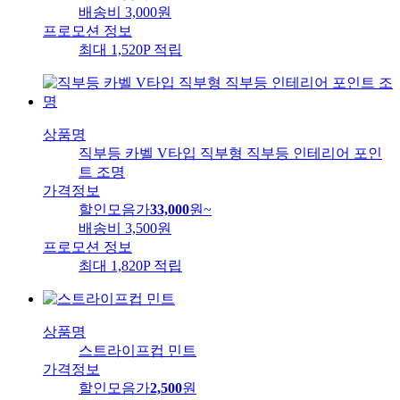
배송비
3,000원
프로모션 정보
최대 1,520P 적립
상품명
직부등 카벨 V타입 직부형 직부등 인테리어 포인
트 조명
가격정보
할인모음가
33,000
원
~
배송비
3,500원
프로모션 정보
최대 1,820P 적립
상품명
스트라이프컵 민트
가격정보
할인모음가
2,500
원