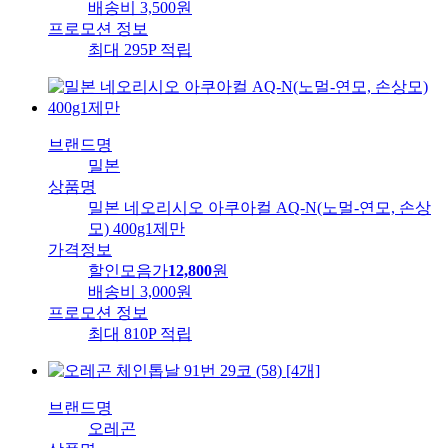
배송비
3,500원
프로모션 정보
최대 295P 적립
브랜드명
밀본
상품명
밀본 네오리시오 아쿠아컬 AQ-N(노멀-연모, 손상
모) 400g1제만
가격정보
할인모음가
12,800
원
배송비
3,000원
프로모션 정보
최대 810P 적립
브랜드명
오레곤