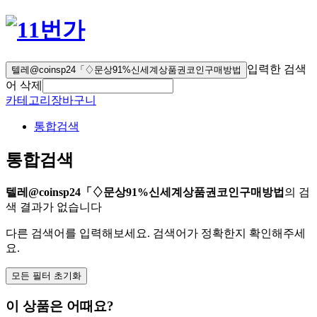
입력한 검색
텔레@coinsp24「♢문상91%신세계상품권코인구매방법
어 삭제
카테고리
장바구니
통합검색
통합검색
텔레@coinsp24「♢문상91%신세계상품권코인구매방법
의 검
색 결과가 없습니다
다른 검색어를 입력해보세요. 검색어가 정확한지 확인해주세
요.
모든 필터 초기화
이 상품은 어때요?