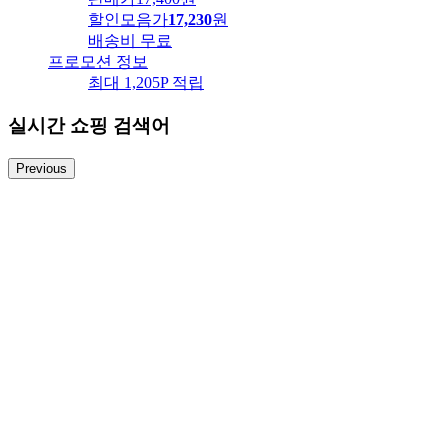
할인모음가
17,230
원
배송비
무료
프로모션 정보
최대 1,205P 적립
실시간 쇼핑 검색어
Previous