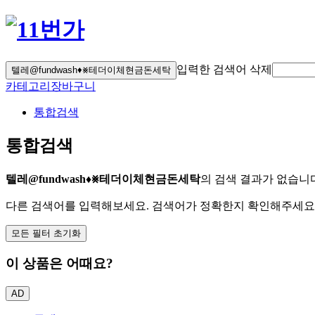
입력한 검색어 삭제
텔레@fundwash♦⨳테더이체현금돈세탁
카테고리
장바구니
통합검색
통합검색
텔레@fundwash♦⨳테더이체현금돈세탁
의 검색 결과가 없습니
다른 검색어를 입력해보세요. 검색어가 정확한지 확인해주세요
모든 필터 초기화
이 상품은 어때요?
AD