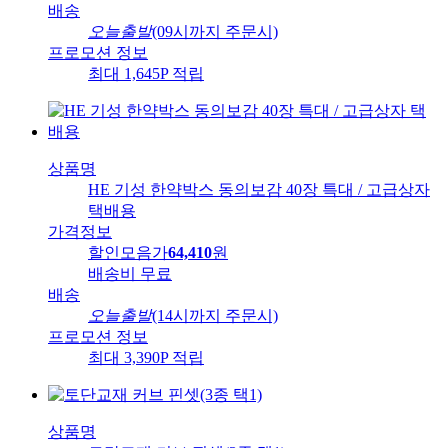
배송
오늘출발
(09시까지 주문시)
프로모션 정보
최대 1,645P 적립
상품명
HE 기성 한약박스 동의보감 40장 특대 / 고급상자
택배용
가격정보
할인모음가
64,410
원
배송비
무료
배송
오늘출발
(14시까지 주문시)
프로모션 정보
최대 3,390P 적립
상품명