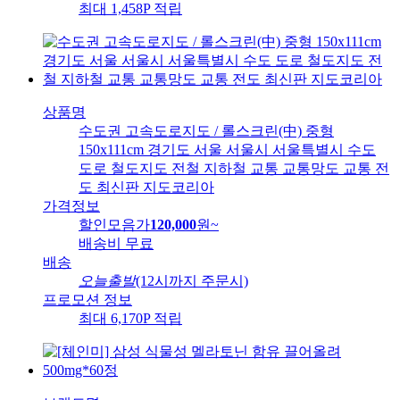
최대 1,458P 적립
상품명
수도권 고속도로지도 / 롤스크린(中) 중형
150x111cm 경기도 서울 서울시 서울특별시 수도
도로 철도지도 전철 지하철 교통 교통망도 교통 전
도 최신판 지도코리아
가격정보
할인모음가
120,000
원
~
배송비
무료
배송
오늘출발
(12시까지 주문시)
프로모션 정보
최대 6,170P 적립