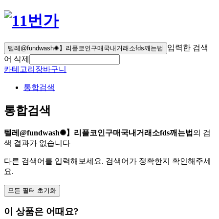
입력한 검색
텔레@fundwash✺】리플코인구매국내거래소fds깨는법
어 삭제
카테고리
장바구니
통합검색
통합검색
텔레@fundwash✺】리플코인구매국내거래소fds깨는법
의 검
색 결과가 없습니다
다른 검색어를 입력해보세요. 검색어가 정확한지 확인해주세
요.
모든 필터 초기화
이 상품은 어때요?