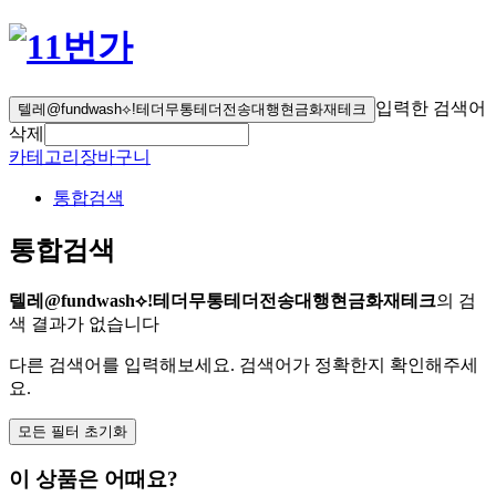
입력한 검색어
텔레@fundwash⟡ǃ테더무통테더전송대행현금화재테크
삭제
카테고리
장바구니
통합검색
통합검색
텔레@fundwash⟡ǃ테더무통테더전송대행현금화재테크
의 검
색 결과가 없습니다
다른 검색어를 입력해보세요. 검색어가 정확한지 확인해주세
요.
모든 필터 초기화
이 상품은 어때요?