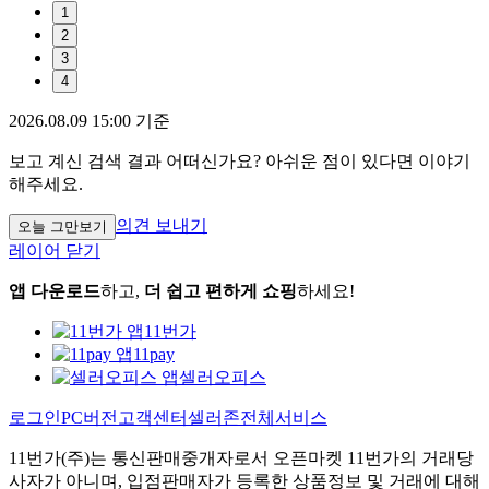
1
2
3
4
2026.08.09 15:00 기준
보고 계신 검색 결과 어떠신가요? 아쉬운 점이 있다면 이야기
해주세요.
의견 보내기
오늘 그만보기
레이어 닫기
앱 다운로드
하고,
더 쉽고 편하게 쇼핑
하세요!
11번가
11pay
셀러오피스
로그인
PC버전
고객센터
셀러존
전체서비스
11번가(주)는 통신판매중개자로서 오픈마켓 11번가의 거래당
사자가 아니며, 입점판매자가 등록한 상품정보 및 거래에 대해