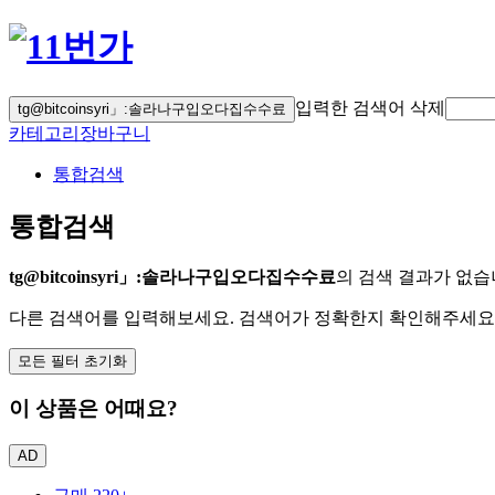
입력한 검색어 삭제
tg@bitcoinsyri」:솔라나구입오다집수수료
카테고리
장바구니
통합검색
통합검색
tg@bitcoinsyri」:솔라나구입오다집수수료
의 검색 결과가 없
다른 검색어를 입력해보세요. 검색어가 정확한지 확인해주세요
모든 필터 초기화
이 상품은 어때요?
AD