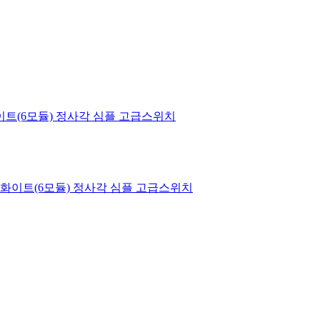
구_화이트(6모듈) 정사각 심플 고급스위치